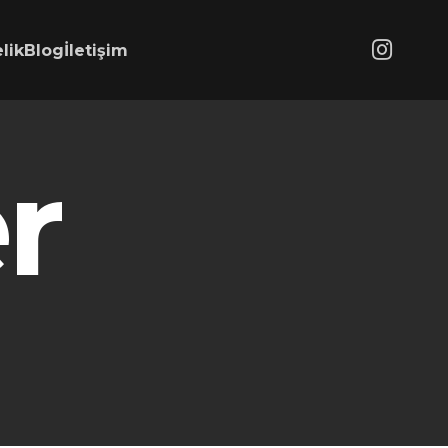
lik
Blog
İletişim
r