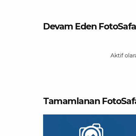
Devam Eden FotoSafar
Aktif ola
Tamamlanan FotoSafa