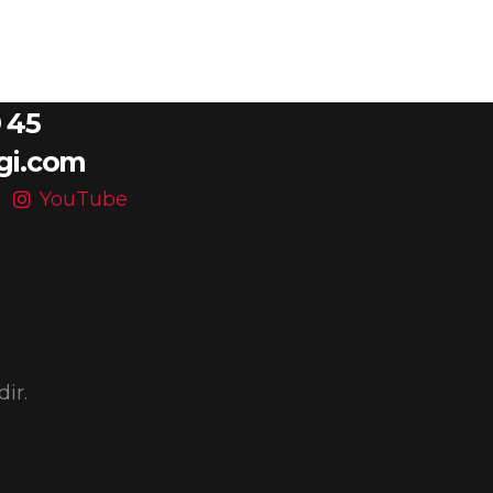
 45
gi.com
YouTube
ir.