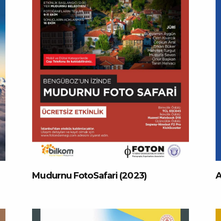
Mudurnu FotoSafari (2023)
A