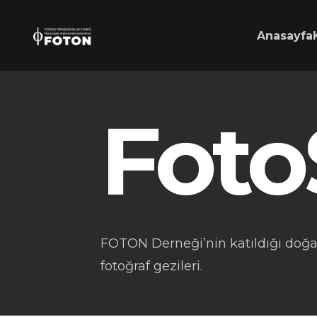
Anasayfa
Foto
FOTON Derneği’nin katıldığı doğ
fotoğraf gezileri.