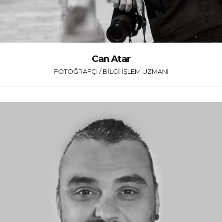
Can Atar
FOTOĞRAFÇI / BILGI İŞLEM UZMANI