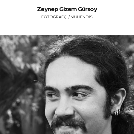
Zeynep Gizem Gürsoy
FOTOĞRAFÇI / MÜHENDIS