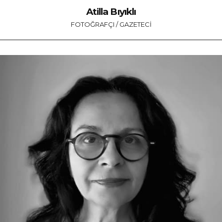
Atilla Bıyıklı
FOTOĞRAFÇI / GAZETECI