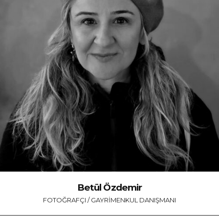
Betül Özdemir
FOTOĞRAFÇI / GAYRIMENKUL DANIŞMANI