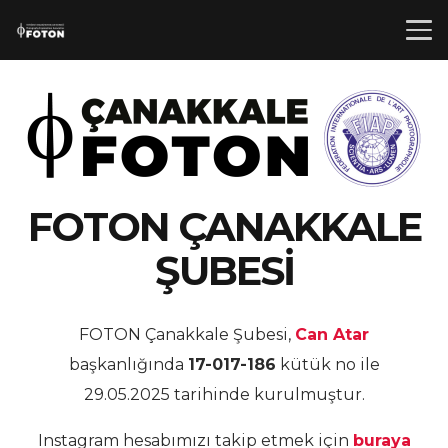
FOTON ÇANAKKALE
ŞUBESİ
FOTON Çanakkale Şubesi,
Can Atar
başkanlığında
17-017-186
kütük no ile
29.05.2025 tarihinde kurulmuştur.
Instagram hesabımızı takip etmek için
buraya