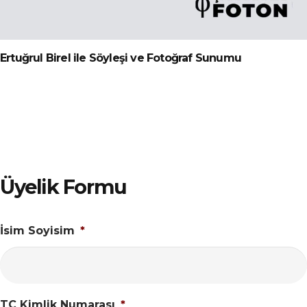
Ertuğrul Birel ile Söyleşi ve Fotoğraf Sunumu
Üyelik Formu
İsim Soyisim
*
TC Kimlik Numarası
*