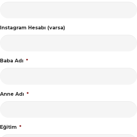
Instagram Hesabı (varsa)
Baba Adı
*
Anne Adı
*
Eğitim
*