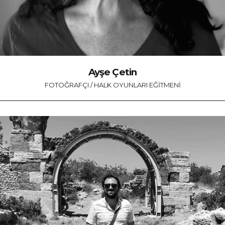
Ayşe Çetin
FOTOĞRAFÇI / HALK OYUNLARI EĞITMENI