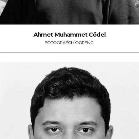
Ahmet Muhammet Cödel
FOTOĞRAFÇI / ÖĞRENCI