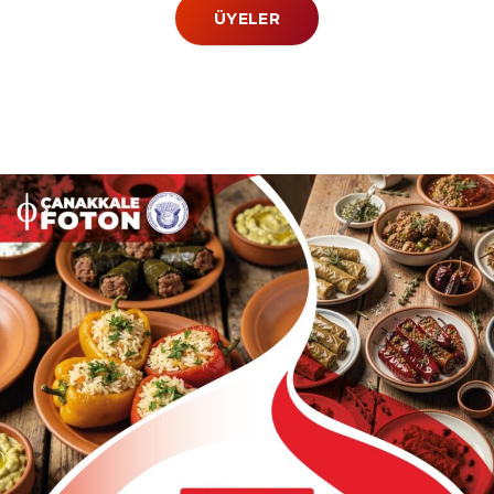
ÜYELER