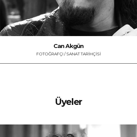
Can Akgün
FOTOĞRAFÇI / SANAT TARIHÇISI
Üyeler