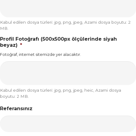
Kabul edilen dosya türleri: jpg, png, jpeg, Azami dosya boyutu: 2
MB.
Profil Fotoğrafı (500x500px ölçülerinde siyah
beyaz)
*
Fotoğraf, internet sitemizde yer alacaktır.
Kabul edilen dosya türleri: jpg, png, jpeg, heic, Azami dosya
boyutu: 2 MB.
Referansınız