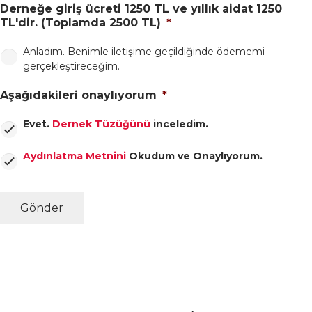
Derneğe giriş ücreti 1250 TL ve yıllık aidat 1250
TL'dir. (Toplamda 2500 TL)
*
Anladım. Benimle iletişime geçildiğinde ödememi
gerçekleştireceğim.
Aşağıdakileri onaylıyorum
*
Evet.
Dernek Tüzüğünü
inceledim.
Aydınlatma Metnini
Okudum ve Onaylıyorum.
Gönder