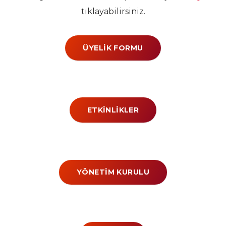
tıklayabilirsiniz.
ÜYELIK FORMU
ETKINLIKLER
YÖNETIM KURULU