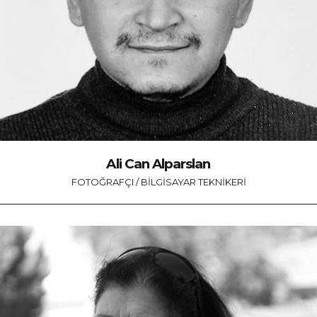
Ali Can Alparslan
FOTOĞRAFÇI / BILGISAYAR TEKNIKERI