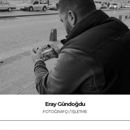
Eray Gündoğdu
FOTOĞRAFÇI / İŞLETME