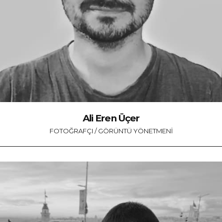
Ali Eren Üçer
FOTOĞRAFÇI / GÖRÜNTÜ YÖNETMENI