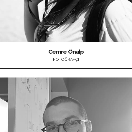
Cemre Önalp
FOTOĞRAFÇI