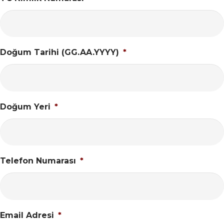
Doğum Tarihi (GG.AA.YYYY)
*
Doğum Yeri
*
Telefon Numarası
*
Email Adresi
*