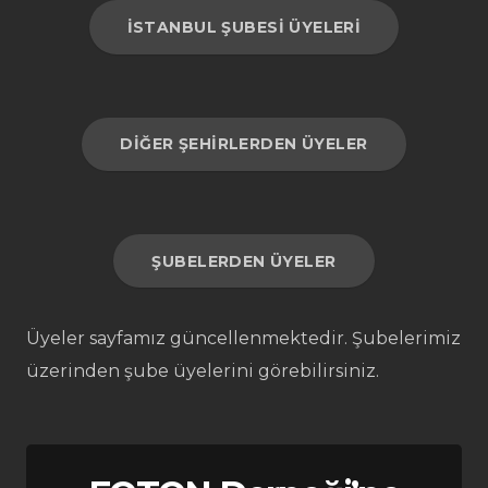
İSTANBUL ŞUBESI ÜYELERI
DIĞER ŞEHIRLERDEN ÜYELER
ŞUBELERDEN ÜYELER
Üyeler sayfamız güncellenmektedir. Şubelerimiz
üzerinden şube üyelerini görebilirsiniz.