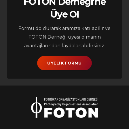
FOTON Derneği’ne
Üye Ol
Formu doldurarak aramıza katılabilir ve
FOTON Derneği üyesi olmanın
avantajlarından faydalanabilirsiniz.
ÜYELIK FORMU