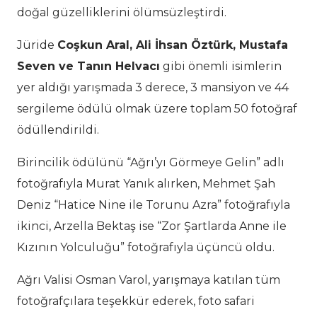
doğal güzelliklerini ölümsüzleştirdi.
Jüride
Coşkun Aral, Ali İhsan Öztürk, Mustafa
Seven ve Tanın Helvacı
gibi önemli isimlerin
yer aldığı yarışmada 3 derece, 3 mansiyon ve 44
sergileme ödülü olmak üzere toplam 50 fotoğraf
ödüllendirildi.
Birincilik ödülünü “Ağrı’yı Görmeye Gelin” adlı
fotoğrafıyla Murat Yanık alırken, Mehmet Şah
Deniz “Hatice Nine ile Torunu Azra” fotoğrafıyla
ikinci, Arzella Bektaş ise “Zor Şartlarda Anne ile
Kızının Yolculuğu” fotoğrafıyla üçüncü oldu.
Ağrı Valisi Osman Varol, yarışmaya katılan tüm
fotoğrafçılara teşekkür ederek, foto safari