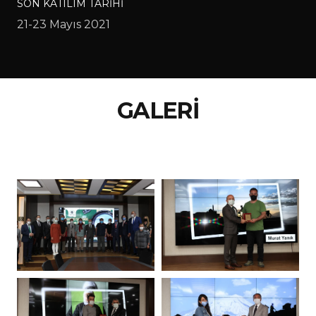
SON KATILIM TARIHI
21-23 Mayıs 2021
GALERİ