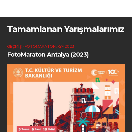
Tamamlanan Yarışmalarımız
GEÇMIŞ - FOTOMARATON
,
KYF 2023
FotoMaraton Antalya (2023)