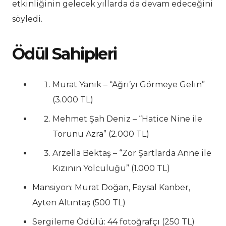
etkinliğinin gelecek yıllarda da devam edeceğini
söyledi.
Ödül Sahipleri
Murat Yanık – “Ağrı’yı Görmeye Gelin”
(3.000 TL)
Mehmet Şah Deniz – “Hatice Nine ile
Torunu Azra” (2.000 TL)
Arzella Bektaş – “Zor Şartlarda Anne ile
Kızının Yolculuğu” (1.000 TL)
Mansiyon: Murat Doğan, Faysal Kanber,
Ayten Altıntaş (500 TL)
Sergileme Ödülü: 44 fotoğrafçı (250 TL)