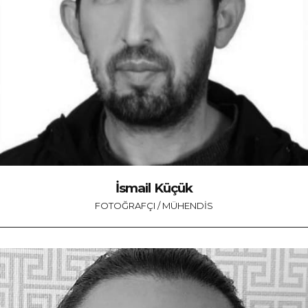
İsmail Küçük
FOTOĞRAFÇI / MÜHENDIS