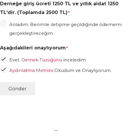
Derneğe giriş ücreti 1250 TL ve yıllık aidat 1250
TL'dir. (Toplamda 2500 TL)
*
Anladım. Benimle iletişime geçildiğinde ödememi
gerçekleştireceğim.
Aşağıdakileri onaylıyorum
*
Evet.
Dernek Tüzüğünü
inceledim.
Aydınlatma Metnini
Okudum ve Onaylıyorum.
Gönder