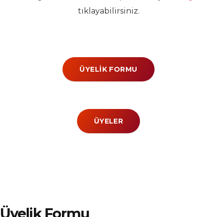
tıklayabilirsiniz.
ÜYELIK FORMU
ÜYELER
Üyelik Formu