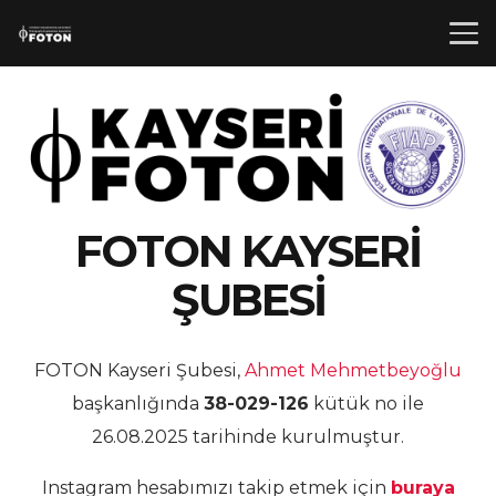
FOTON KAYSERİ
ŞUBESİ
FOTON Kayseri Şubesi,
Ahmet Mehmetbeyoğlu
başkanlığında
38-029-126
kütük no ile
26.08.2025 tarihinde kurulmuştur.
Instagram hesabımızı takip etmek için
buraya