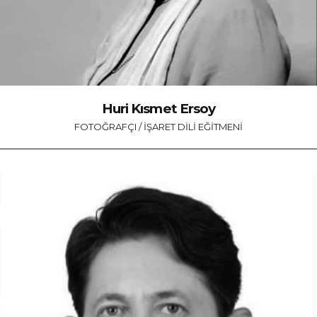
Huri Kısmet Ersoy
FOTOĞRAFÇI / İŞARET DILI EĞITMENI