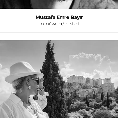
Mustafa Emre Bayır
FOTOĞRAFÇI / DENIZCI