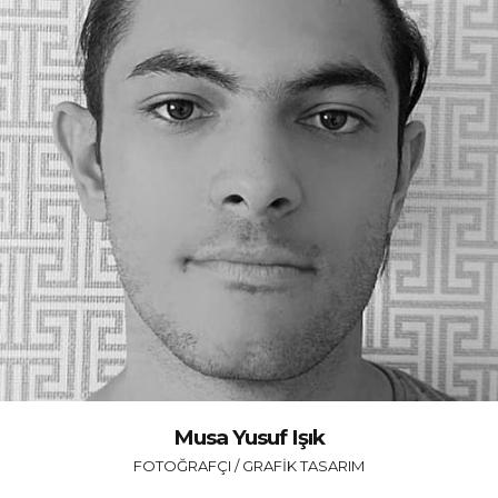
Musa Yusuf Işık
FOTOĞRAFÇI / GRAFIK TASARIM