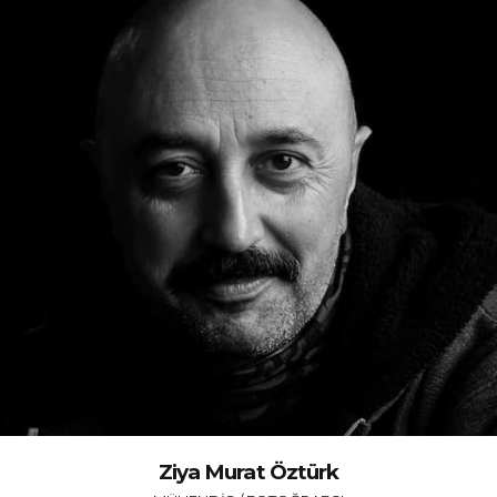
Ziya Murat Öztürk