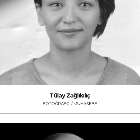
Tülay Zağlıkılıç
FOTOĞRAFÇI / MUHASEBE