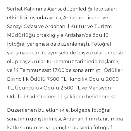
Serhat Kalkınma Ajansı, düzenlediği foto safari
etkinliği dışında ayrıca, Ardahan Ticaret ve
Sanayi Odası ve Ardahan İl Kültür ve Turizm
Müdürlüğü ortaklığıyla Ardahan’da ödüllü
fotoğraf yarışması da düzenlemişti. Fotoğraf
yarışması için de aynı şekilde başvurular ücretsiz
olup başvurular 10 Temmuz tarihinde başlamış
ve 14 Temmuz saat 17:00’de sona ermişti. Ödüller;
Birincilik Ödülü 7.500 TL, İkincilik Ödülü 5.000
TL, Üçüncülük Ödülü 2.500 TL ve Mansiyon
Ödülü (3 adet) biner TL şeklinde belirlenmişti.
Düzenlenen bu etkinlikle, bölgede fotoğraf
sanatının geliştirilmesi, Ardahan ilinin tanıtımına
katkı sunulması ve gençler arasında fotoğraf