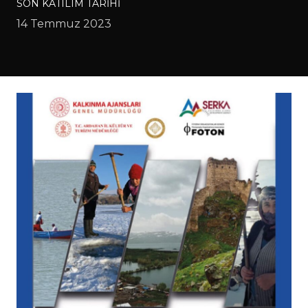
SON KATILIM TARIHI
14 Temmuz 2023