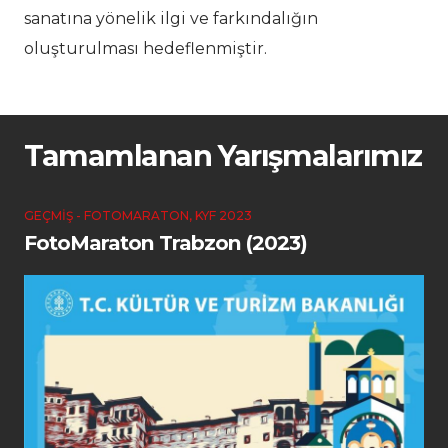
sanatına yönelik ilgi ve farkındalığın
oluşturulması hedeflenmiştir.
Tamamlanan Yarışmalarımız
GEÇMIŞ - FOTOMARATON
,
KYF 2023
FotoMaraton Trabzon (2023)