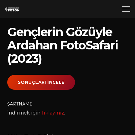
Gençlerin Gözüyle
Ardahan FotoSafari
(2023)
SONUÇLARI İNCELE
ŞARTNAME
İndirmek için
tıklayınız
.