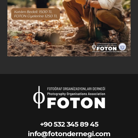
+90 532 345 89 45
info@fotondernegi.com