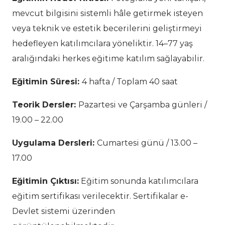
mevcut bilgisini sistemli hâle getirmek isteyen
veya teknik ve estetik becerilerini geliştirmeyi
hedefleyen katılımcılara yöneliktir. 14–77 yaş
aralığındaki herkes eğitime katılım sağlayabilir.
Eğitimin Süresi:
4 hafta / Toplam 40 saat
Teorik Dersler:
Pazartesi ve Çarşamba günleri /
19.00 – 22.00
Uygulama Dersleri:
Cumartesi günü / 13.00 –
17.00
Eğitimin Çıktısı:
Eğitim sonunda katılımcılara
eğitim sertifikası verilecektir. Sertifikalar e-
Devlet sistemi üzerinden