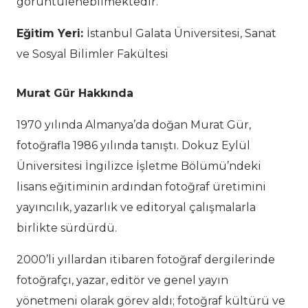
görüntülenebilmektedir.
Eğitim Yeri:
İstanbul Galata Üniversitesi,
Sanat
ve Sosyal Bilimler Fakültesi
Murat Gür Hakkında
1970 yılında Almanya’da doğan Murat Gür,
fotoğrafla 1986 yılında tanıştı. Dokuz Eylül
Üniversitesi İngilizce İşletme Bölümü’ndeki
lisans eğitiminin ardından fotoğraf üretimini
yayıncılık, yazarlık ve editoryal çalışmalarla
birlikte sürdürdü.
2000’li yıllardan itibaren fotoğraf dergilerinde
fotoğrafçı, yazar, editör ve genel yayın
yönetmeni olarak görev aldı; fotoğraf kültürü ve