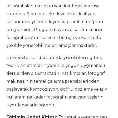
fotoğraf alanına ilgi duyan katılımcılara kısa
sürede sağlam bir teknik ve estetik altyapı
kazandırmayı hedefleyen kapsamlı bir eğitim
programıdır. Program boyunca katılımcıların
fotoğraf üretim sürecini bilinçli ve kontrollü
şekilde yönetebilmeleri amaçlanmaktadır.
Üniversite standartlarında yürütülen eğitim;
teorik anlatımların yanı sıra yoğun uygulamalı
derslerden oluşmaktadır. Katılımcılar, fotoğraf
makinesinin temel çalışma prensiplerinden
başlayarak kompozisyon, doğru pozlama ve ışık
kullanımına kadar fotoğrafın ana yapı taşlarını
uygulamalarla öğrenir.
Eğitimin Hedef Kitlesi:
Fotoğrafla yeni tanışan,