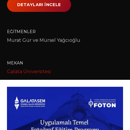
DETAYLARI İNCELE
EĞITMENLER
Murat Gür ve Mürsel Yağcıoğlu
MEKAN
Galata Üniversitesi