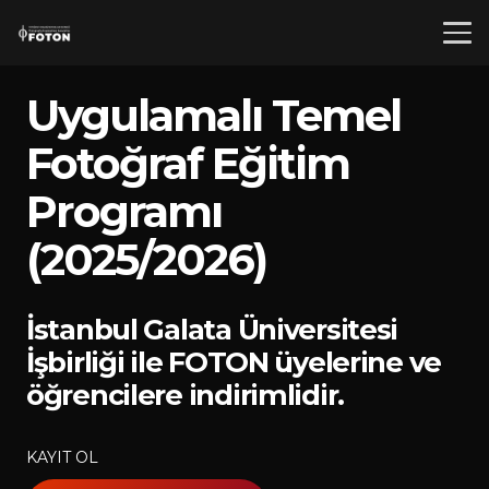
Uygulamalı Temel
Fotoğraf Eğitim
Programı
(2025/2026)
İstanbul Galata Üniversitesi
İşbirliği ile FOTON üyelerine ve
öğrencilere indirimlidir.
KAYIT OL