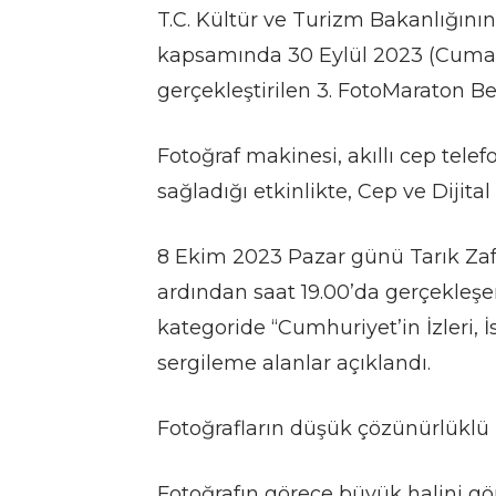
T.C. Kültür ve Turizm Bakanlığının
kapsamında 30 Eylül 2023 (Cumar
gerçekleştirilen 3. FotoMaraton Bey
Fotoğraf makinesi, akıllı cep telef
sağladığı etkinlikte, Cep ve Dijital
8 Ekim 2023 Pazar günü Tarık Zaf
ardından saat 19.00’da gerçekleşen 
kategoride “Cumhuriyet’in İzleri, 
sergileme alanlar açıklandı.
Fotoğrafların düşük çözünürlüklü h
Fotoğrafın görece büyük halini gör