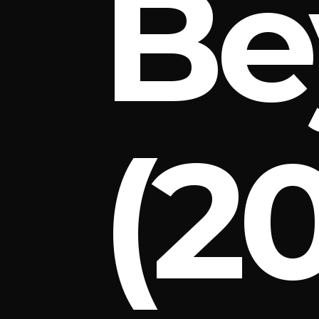
Be
(2