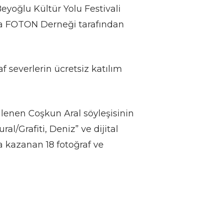
Beyoğlu Kültür Yolu Festivali
a FOTON Derneği tarafından
f severlerin ücretsiz katılım
lenen Coşkun Aral söyleşisinin
al/Grafiti, Deniz” ve dijital
a kazanan 18 fotoğraf ve