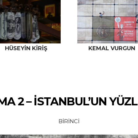
HÜSEYİN KİRİŞ
KEMAL VURGUN
MA 2 – İSTANBUL’UN YÜZL
BİRİNCİ