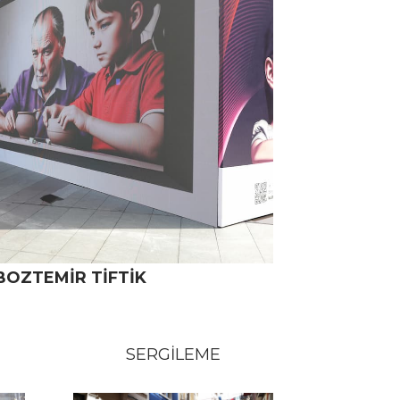
BOZTEMİR TİFTİK
SERGİLEME