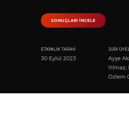
SONUÇLARI İNCELE
ETKINLIK TARIHI
JÜRI ÜYE
30 Eylül 2023
Ayşe Ak
Yılmaz,
Özlem 