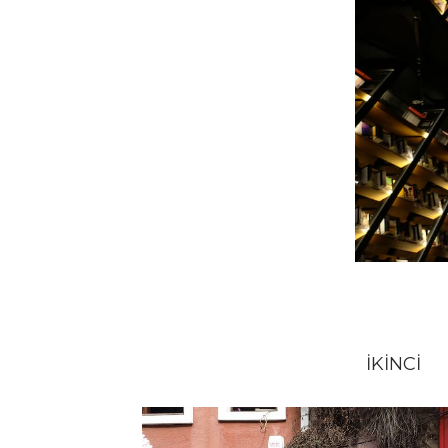
İKİNCİ