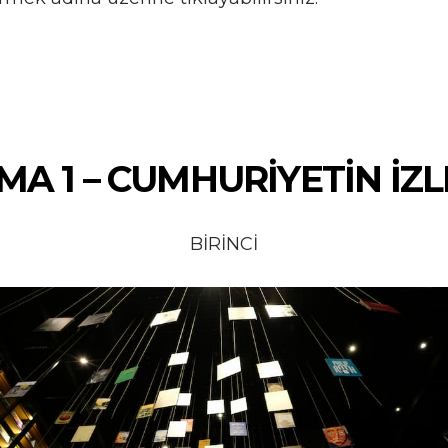
MA 1 – CUMHURİYETİN İZL
BİRİNCİ