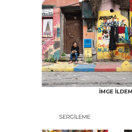
İMGE İLDE
SERGİLEME