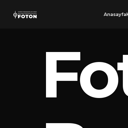
Anasayfa
Fo