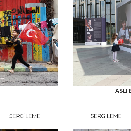
M
ASLI 
SERGİLEME
SERGİLEME