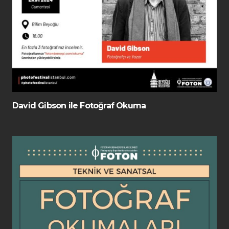
David Gibson ile Fotoğraf Okuma