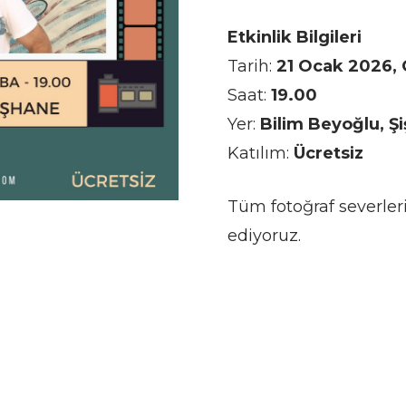
Etkinlik Bilgileri
Tarih:
21 Ocak 2026,
Saat:
19.00
Yer:
Bilim Beyoğlu, Ş
Katılım:
Ücretsiz
Tüm fotoğraf severle
ediyoruz.