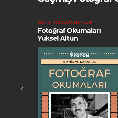
GEÇMIŞ - FOTOĞRAF OKUMALARI
ı –
Fotoğraf Okumaları –
Yüksel Altun