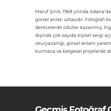
Maruf Şinik, 1968 yılında Adana’da
görsel anlatı ustasıdır. Fotoğrafı b
derecelerde ödüller kazanmış; İngi
dışında çok sayıda kişisel sergi a
okuryazarlığı, görsel anlam yara
kurmaca ve belgesel projelerde d
Geçmiş Fotoğraf O