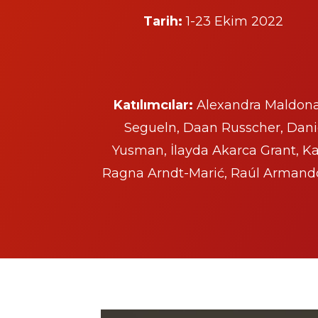
Tarih:
1-23 Ekim 2022
Katılımcılar:
Alexandra Maldonad
Segueln, Daan Russcher, Daniel
Yusman, İlayda Akarca Grant, Ka
Ragna Arndt-Marić, Raúl Armando