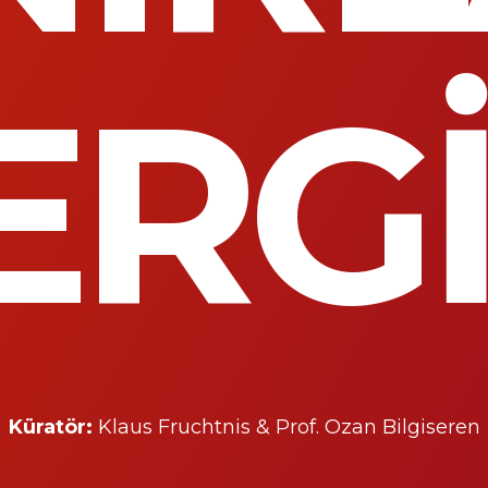
ERGİ
Küratör:
Klaus Fruchtnis
&
Prof. Ozan Bilgiseren