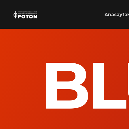
Anasayfa
BL