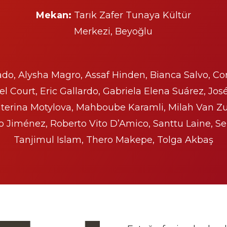
Mekan:
Tarık Zafer Tunaya Kültür
Merkezi, Beyoğlu
o, Alysha Magro, Assaf Hinden, Bianca Salvo, Cor
 Court, Eric Gallardo, Gabriela Elena Suárez, Jos
terina Motylova, Mahboube Karamli, Milah Van Zui
 Jiménez, Roberto Vito D’Amico, Santtu Laine, Se
Tanjimul Islam, Thero Makepe, Tolga Akbaş