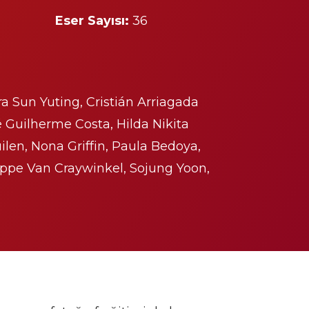
Eser Sayısı:
36
a Sun Yuting, Cristián Arriagada
é Guilherme Costa, Hilda Nikita
len, Nona Griffin, Paula Bedoya,
ppe Van Craywinkel, Sojung Yoon,