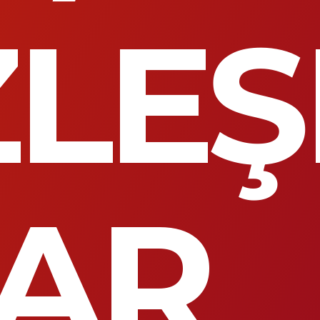
ZLE
LAR