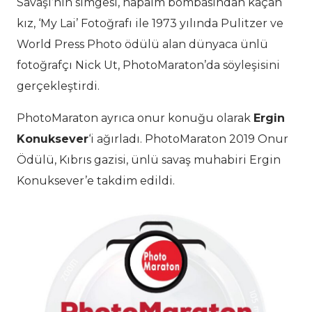
Savaşı’nın simgesi, napalm bombasından kaçan
kız, ‘My Lai’ Fotoğrafı ile 1973 yılında Pulitzer ve
World Press Photo ödülü alan dünyaca ünlü
fotoğrafçı Nick Ut, PhotoMaraton’da söyleşisini
gerçekleştirdi.
PhotoMaraton ayrıca onur konuğu olarak
Ergin
Konuksever
‘i ağırladı. PhotoMaraton 2019 Onur
Ödülü, Kıbrıs gazisi, ünlü savaş muhabiri Ergin
Konuksever’e takdim edildi.