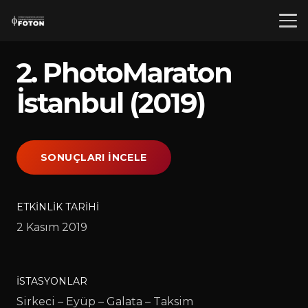
2. PhotoMaraton
İstanbul (2019)
SONUÇLARI İNCELE
ETKINLIK TARIHI
2 Kasım 2019
İSTASYONLAR
Sirkeci – Eyüp – Galata – Taksim