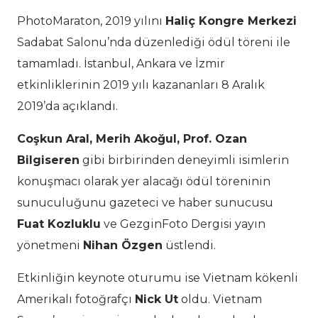
PhotoMaraton, 2019 yılını
Haliç Kongre Merkezi
Sadabat Salonu’nda düzenlediği ödül töreni ile
tamamladı. İstanbul, Ankara ve İzmir
etkinliklerinin 2019 yılı kazananları 8 Aralık
2019’da açıklandı.
Coşkun Aral, Merih Akoğul, Prof. Ozan
Bilgiseren
gibi birbirinden deneyimli isimlerin
konuşmacı olarak yer alacağı ödül töreninin
sunuculuğunu gazeteci ve haber sunucusu
Fuat Kozluklu
ve GezginFoto Dergisi yayın
yönetmeni
Nihan Özgen
üstlendi.
Etkinliğin keynote oturumu ise Vietnam kökenli
Amerikalı fotoğrafçı
Nick Ut
oldu. Vietnam