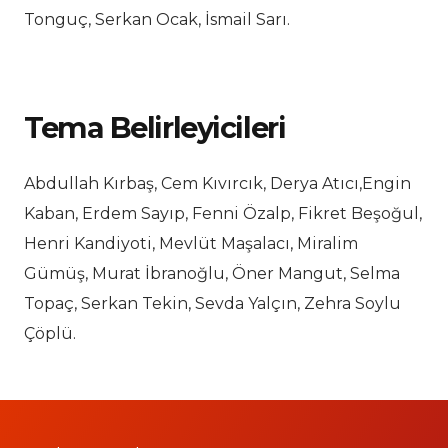
Tonguç, Serkan Ocak, İsmail Sarı.
Tema Belirleyicileri
Abdullah Kırbaş, Cem Kıvırcık, Derya Atıcı,Engin
Kaban, Erdem Sayıp, Fenni Özalp, Fikret Beşoğul,
Henri Kandiyoti, Mevlüt Maşalacı, Miralim
Gümüş, Murat İbranoğlu, Öner Mangut, Selma
Topaç, Serkan Tekin, Sevda Yalçın, Zehra Soylu
Çöplü.