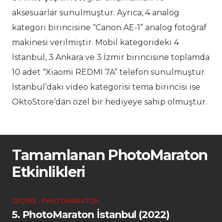
aksesuarlar sunulmuştur. Ayrıca, 4 analog
kategori birincisine “Canon AE-1” analog fotoğraf
makinesi verilmiştir. Mobil kategorideki 4
İstanbul, 3 Ankara ve 3 İzmir birincisine toplamda
10 adet “Xiaomi REDMI 7A” telefon sunulmuştur.
İstanbul’daki video kategorisi tema birincisi ise
OktoStore’dan özel bir hediyeye sahip olmuştur.
Tamamlanan PhotoMaraton
Etkinlikleri
GEÇMIŞ - PHOTOMARATON
5. PhotoMaraton İstanbul (2022)