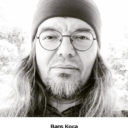
Barış Koca