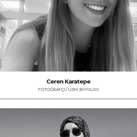
Ceren Karatepe
FOTOĞRAFÇI / UZM. BIYOLOG