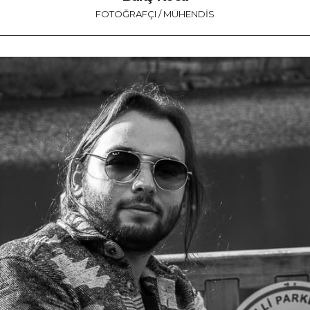
FOTOĞRAFÇI / MÜHENDIS