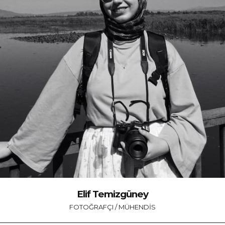
Elif Temizgüney
FOTOĞRAFÇI / MÜHENDIS