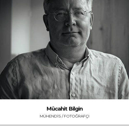
Mücahit Bilgin
MÜHENDIS / FOTOĞRAFÇI