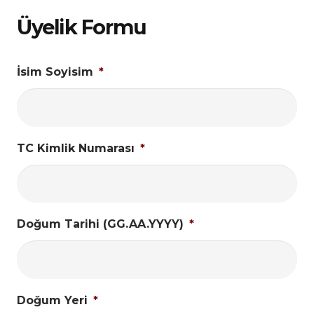
Üyelik Formu
İsim Soyisim
*
TC Kimlik Numarası
*
Doğum Tarihi (GG.AA.YYYY)
*
Doğum Yeri
*