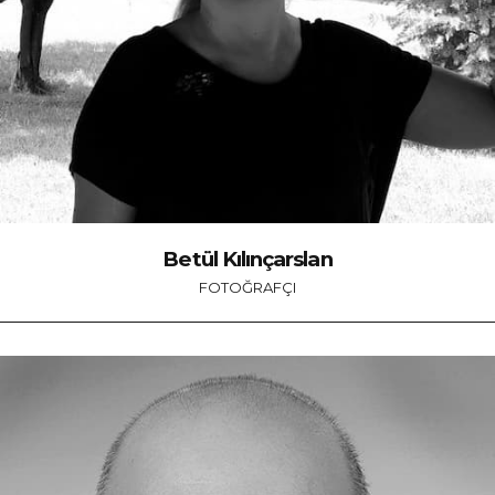
Betül Kılınçarslan
FOTOĞRAFÇI