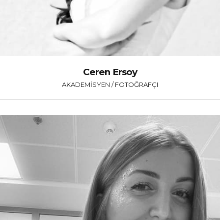
Ceren Ersoy
AKADEMISYEN / FOTOĞRAFÇI