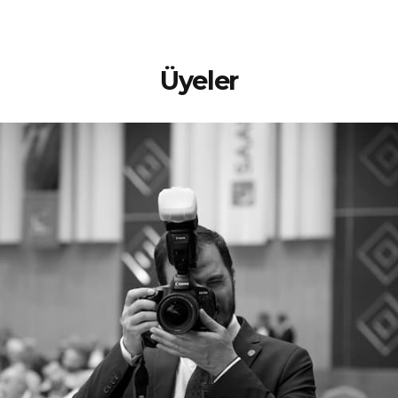
Üyeler