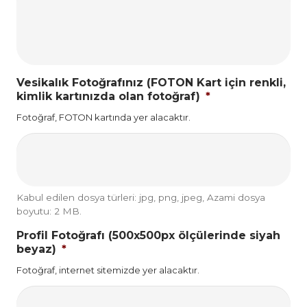
Vesikalık Fotoğrafınız (FOTON Kart için renkli,
kimlik kartınızda olan fotoğraf)
*
Fotoğraf, FOTON kartında yer alacaktır.
Kabul edilen dosya türleri: jpg, png, jpeg, Azami dosya
boyutu: 2 MB.
Profil Fotoğrafı (500x500px ölçülerinde siyah
beyaz)
*
Fotoğraf, internet sitemizde yer alacaktır.