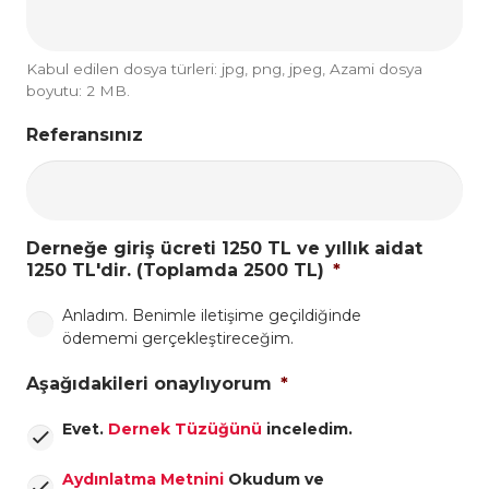
Kabul edilen dosya türleri: jpg, png, jpeg, Azami dosya
boyutu: 2 MB.
Referansınız
Derneğe giriş ücreti 1250 TL ve yıllık aidat
1250 TL'dir. (Toplamda 2500 TL)
*
Anladım. Benimle iletişime geçildiğinde
ödememi gerçekleştireceğim.
Aşağıdakileri onaylıyorum
*
Evet.
Dernek Tüzüğünü
inceledim.
Aydınlatma Metnini
Okudum ve