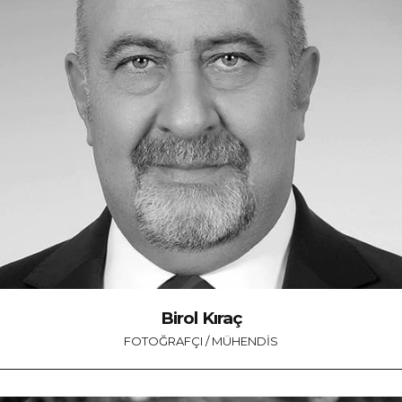
Birol Kıraç
FOTOĞRAFÇI / MÜHENDIS