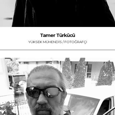
Tamer Türkücü
YÜKSEK MÜHENDIS / FOTOĞRAFÇI