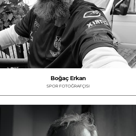
Boğaç Erkan
SPOR FOTOĞRAFÇISI