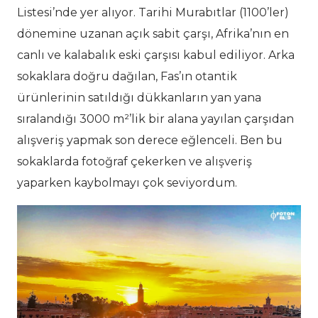
Listesi’nde yer alıyor. Tarihi Murabıtlar (1100’ler)
dönemine uzanan açık sabit çarşı, Afrika’nın en
canlı ve kalabalık eski çarşısı kabul ediliyor. Arka
sokaklara doğru dağılan, Fas’ın otantik
ürünlerinin satıldığı dükkanların yan yana
sıralandığı 3000 m²’lik bir alana yayılan çarşıdan
alışveriş yapmak son derece eğlenceli. Ben bu
sokaklarda fotoğraf çekerken ve alışveriş
yaparken kaybolmayı çok seviyordum.