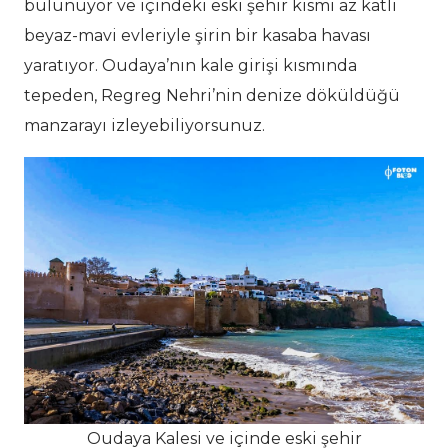
bulunuyor ve içindeki eski şehir kısmı az katlı
beyaz-mavi evleriyle şirin bir kasaba havası
yaratıyor. Oudaya’nın kale girişi kısmında
tepeden, Regreg Nehri’nin denize döküldüğü
manzarayı izleyebiliyorsunuz.
Oudaya Kalesi ve içinde eski şehir