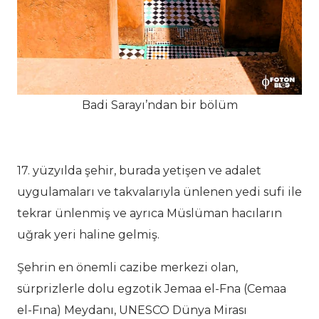
Badi Sarayı’ndan bir bölüm
17. yüzyılda şehir, burada yetişen ve adalet
uygulamaları ve takvalarıyla ünlenen yedi sufi ile
tekrar ünlenmiş ve ayrıca Müslüman hacıların
uğrak yeri haline gelmiş.
Şehrin en önemli cazibe merkezi olan,
sürprizlerle dolu egzotik Jemaa el-Fna (Cemaa
el-Fına) Meydanı, UNESCO Dünya Mirası