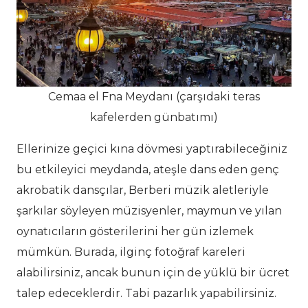
Cemaa el Fna Meydanı (çarşıdaki teras
kafelerden günbatımı)
Ellerinize geçici kına dövmesi yaptırabileceğiniz
bu etkileyici meydanda, ateşle dans eden genç
akrobatik dansçılar, Berberi müzik aletleriyle
şarkılar söyleyen müzisyenler, maymun ve yılan
oynatıcıların gösterilerini her gün izlemek
mümkün. Burada, ilginç fotoğraf kareleri
alabilirsiniz, ancak bunun için de yüklü bir ücret
talep edeceklerdir. Tabi pazarlık yapabilirsiniz.