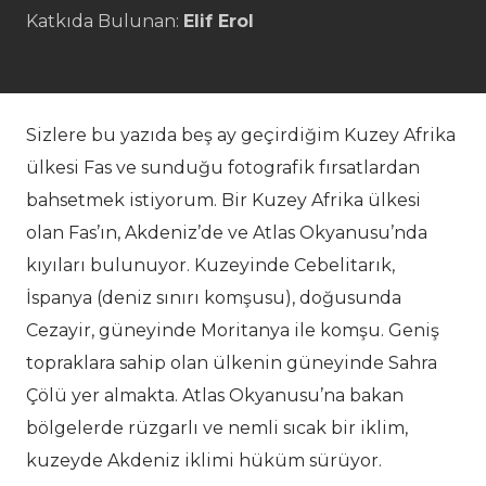
Katkıda Bulunan:
Elif Erol
Sizlere bu yazıda beş ay geçirdiğim Kuzey Afrika
ülkesi Fas ve sunduğu fotografik fırsatlardan
bahsetmek istiyorum. Bir Kuzey Afrika ülkesi
olan Fas’ın, Akdeniz’de ve Atlas Okyanusu’nda
kıyıları bulunuyor. Kuzeyinde Cebelitarık,
İspanya (deniz sınırı komşusu), doğusunda
Cezayir, güneyinde Moritanya ile komşu. Geniş
topraklara sahip olan ülkenin güneyinde Sahra
Çölü yer almakta. Atlas Okyanusu’na bakan
bölgelerde rüzgarlı ve nemli sıcak bir iklim,
kuzeyde Akdeniz iklimi hüküm sürüyor.