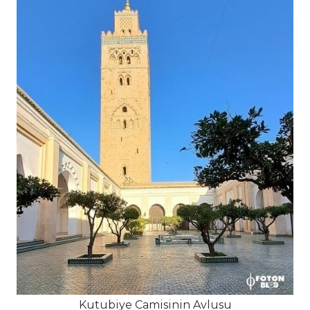
Kutubiye Camisinin Avlusu