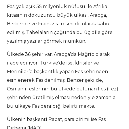
Fas, yaklaşık 35 milyonluk nüfusu ile Afrika
kıtasının dokuzuncu büyük ülkesi. Arapça,
Berberice ve Fransızca resmi dil olarak kabul
edilmiş. Tabelaların çoğunda bu üç dile göre
yazılmış yazılar görmek mümkün.
Ülkede 36 şehir var. Arapça’da Mağrib olarak
ifade ediliyor. Türkiye’de ise, İdrisiler ve
Merinîler’e başkentlik yapan Fes şehrinden
esinlenerek Fas denilmiş. Benzer şekilde,
Osmanlı feslerinin bu ülkede bulunan Fes (Fez)
şehrinden üretilmiş olması nedeniyle zamanla
bu ülkeye Fas denildiği belirtilmekte.
Ülkenin başkenti Rabat, para birimi ise Fas
Dirhemi (MAD).