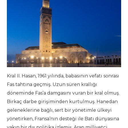
Kral II. Hasan, 1961 yılında, babasının vefatı sonrası
Fas tahtına geçmiş. Uzun süren krallığı
döneminde Fas’a damgasını vuran bir kral olmuş.
Birkaç darbe girişiminden kurtulmuş. Hanedan
geleneklerine bağlı, sert bir yönetimle ülkeyi
yönetirken, Fransa’nın desteği ile Batı dünyasına
yakın bir dış politika izlemiş, Arap milliyetçi