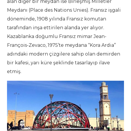
alan diğer bir meydan ise Birleşmiş Milletler
Meydanı (Place des Nations Unies). Fransız işgali
döneminde, 1908 yılında Fransız komutan
tarafından inşa ettirilen alanda yer alıyor.
Kazablanka doğumlu Fransız mimar Jean-
François-Zevaco, 1975’te meydana “Kora Ardia”
adındaki modern çizgilere sahip olan demirden
bir kafesi, yarı küre şeklinde tasarlayıp ilave
etmiş.