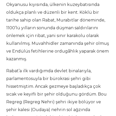
Okyanusu kıyısında, ülkenin kuzeybatısında
oldukça planlı ve düzenli bir kent. Köklü bir
tarihe sahip olan Rabat, Murabıtlar döneminde,
1100’lü yılların sonunda düşman saldırılarını
önlemek için ribat, yani sınır karakolu olarak
kullanılmış. Muvahhidler zamanında şehir olmuş
ve Endülüs fetihlerine ordugâhlık yaparak önem
kazanmış.
Rabat’a ilk vardığımda devlet binalarıyla,
parlamentosuyla bir bürokrasi şehri gibi
hissetmiştim. Ancak gezmeye başladıkça çok
sıcak ve keyifli bir şehir olduğunu gördüm. Bou
Regreg (Regreg Nehri) şehri ikiye bölüyor ve
şehir kalesi (Oudaya) nehrin sol ağzında