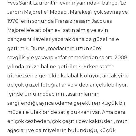
Yves Saint Laurent’in evinin yanındaki bahçe, ‘Le
Jardin Majorelle’. Modacı, Marakeş’i çok sevmiş ve
1970’lerin sonunda Fransız ressam Jacques
Majorelle’e ait olan evi satın almış ve evin
bahçesini ilaveler yaparak daha da güzel hale
getirmiş. Burası, modacının uzun süre
sevgilisiyle yaşayıp vefat etmesinden sonra, 2008
yılında müze haline getirilmiş. Erken saatte
gitmezseniz genelde kalabalık oluyor, ancak yine
de çok güzel fotoğraflar ve videolar çekilebiliyor.
İçinde ünlü modacının tasarımlarının
sergilendiği, ayrıca ödeme gerektiren küçük bir
müze ile ufak bir de satış dükkanı var. Ama beni
en çok cezbeden, çok çeşitli dev kaktüsleri, muz
ağaçları ve palmiyelerin bulunduğu, küçük