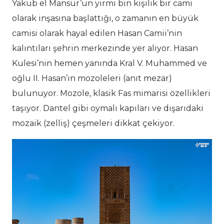
Yakub el Mansur’un yirmi bin kişilik bir cami
olarak inşasına başlattığı, o zamanın en büyük
camisi olarak hayal edilen Hasan Camii’nin
kalıntıları şehrin merkezinde yer alıyor. Hasan
Kulesi’nin hemen yanında Kral V. Muhammed ve
oğlu II. Hasan’ın mozoleleri (anıt mezar)
bulunuyor. Mozole, klasik Fas mimarisi özellikleri
taşıyor. Dantel gibi oymalı kapıları ve dışarıdaki
mozaik (zelliş) çeşmeleri dikkat çekiyor.