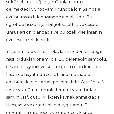
sükûnet, mutluğun yeri’’ anlamlarına
gelmektedir. Chögyam Trungpa için Şambala,
özünü insan bilgeliğinden almaktadır. Bu
öğretide huzur için bilgelik, şefkat ve cesaret
unsurları ön plandadır ve bu özellikler insanın
evrensel özellikleridir.
Yaşamımızda var olan olayların nedenleri değil;
nasıl oldukları önemlidir. Bu geleneğin sembolü,
cesaretli, uyanık ve keskin gözlü olan kartaldır.
İnsan da hayatında zorluklarla mücadele
edebilmek için kartal gibi olmalıdır. Gücün özü,
insan yüreğinin derinliklerinde vuku bulan
samimi, saf, duru iyilikten kaynaklanmaktadır.
Ham, açık ve ortada olan duygulardır. Bu
duygularla direnecek ve diretecek kişi ve