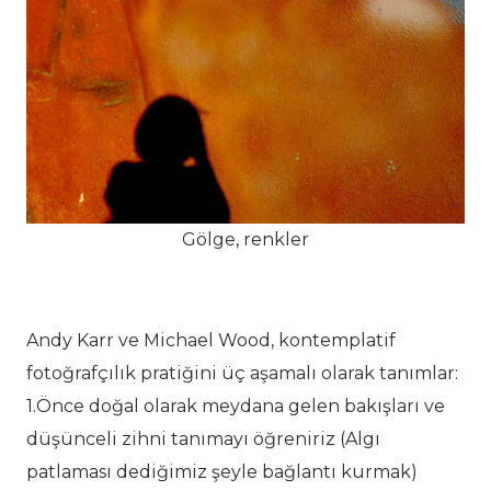
Gölge, renkler
Andy Karr ve Michael Wood, kontemplatif
fotoğrafçılık pratiğini üç aşamalı olarak tanımlar:
1.Önce doğal olarak meydana gelen bakışları ve
düşünceli zihni tanımayı öğreniriz (Algı
patlaması dediğimiz şeyle bağlantı kurmak)