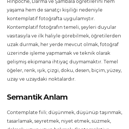
Rinpoche, Darma ve Şambala öğretilerini hem
yaşama hem de sanatçı kişiliği nedeniyle
kontemplatif fotoğrafta uygulamıştır.
Kontemplatif fotoğrafın temeli, şeyleri duyular
vasıtasıyla ve ilk haliyle görebilmek, öğretilerden
uzak durmak, her yerde mevcut olmak, fotoğraf
üzerinde işleme yapmamak ve teknik olarak
gelişmiş ekipmana ihtiyaç duymamaktır. Temel
öğeler, renk, ışık, çizgi, doku, desen, biçim, yüzey,
uzay ve uzaydaki noktalardır.
Semantik Anlam
Contemplate fiili; düşünmek, düşünüp taşınmak,
tasarlamak, seyretmek, niyet etmek, süzmek,