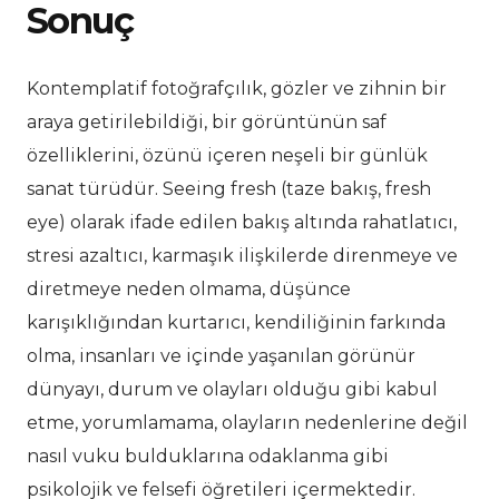
Sonuç
Kontemplatif fotoğrafçılık, gözler ve zihnin bir
araya getirilebildiği, bir görüntünün saf
özelliklerini, özünü içeren neşeli bir günlük
sanat türüdür. Seeing fresh (taze bakış, fresh
eye) olarak ifade edilen bakış altında rahatlatıcı,
stresi azaltıcı, karmaşık ilişkilerde direnmeye ve
diretmeye neden olmama, düşünce
karışıklığından kurtarıcı, kendiliğinin farkında
olma, insanları ve içinde yaşanılan görünür
dünyayı, durum ve olayları olduğu gibi kabul
etme, yorumlamama, olayların nedenlerine değil
nasıl vuku bulduklarına odaklanma gibi
psikolojik ve felsefi öğretileri içermektedir.