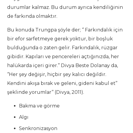
durumlar kalmaz. Bu durum ayrıca kendiliğinin
de farkında olmaktır.
Bu konuda Trungpa şöyle der;
‘’ Farkındalık için
bir efor sarfetmeye gerek yoktur, bir boşluk
bulduğunda o zaten gelir. Farkındalık, rüzgar
gibidir. Kapıları ve pencereleri açtığınızda, her
halükarda içeri girer.’’
Divya Beste Dolanay da,
‘’Her şey değişir, hiçbir şey kalıcı değildir.
Kendini akışa bırak ve geleni, gideni kabul et’’
şeklinde yorumlar’’ (Divya, 2011).
Bakma ve görme
Algı
Senkronizasyon