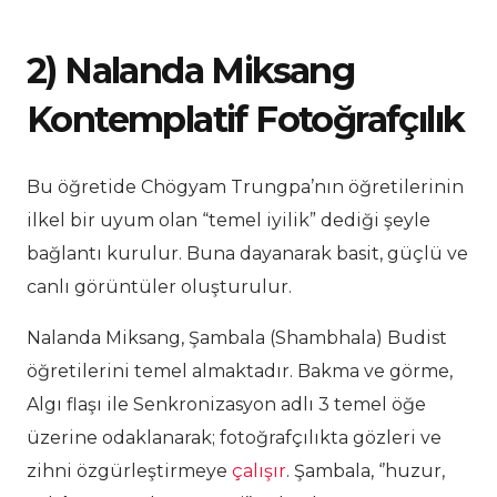
2) Nalanda Miksang
Kontemplatif Fotoğrafçılık
Bu öğretide Chögyam Trungpa’nın öğretilerinin
ilkel bir uyum olan “temel iyilik” dediği şeyle
bağlantı kurulur. Buna dayanarak basit, güçlü ve
canlı görüntüler oluşturulur.
Nalanda Miksang, Şambala (Shambhala) Budist
öğretilerini temel almaktadır. Bakma ve görme,
Algı flaşı ile Senkronizasyon adlı 3 temel öğe
üzerine odaklanarak; fotoğrafçılıkta gözleri ve
zihni özgürleştirmeye
çalışır
. Şambala, ‘’huzur,