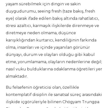
yaşam sürebilmek için dingin ve sakin
duygudurumu, seeing fresh (taze bakış, fresh
eye) olarak ifade edilen bakış altında rahatlatıcı,
stresi azaltıcı, karmaşık ilişkilerde direnmeye ve
diretmeye neden olmama, düşünce
karışıklığından kurtarıcı, kendiliğinin farkında
olma, insanları ve içinde yaşanılan görünür
dünyayı, durum ve olayları olduğu gibi kabul
etme, yorumlamama, olayların nedenlerine değil;
nasıl vuku bulduklarına odaklanma öğretileri yer
almaktadır.
Bu felsefenin öğreticisi olan, özellikle
kontemplatif disiplin ile sanatsal süreç arasındaki
ilişkide içgörüleriyle bilinen Chögyam Trungpa