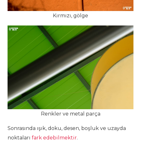
Kırmızı, gölge
Renkler ve metal parça
Sonrasında ışık, doku, desen, boşluk ve uzayda
noktaları
fark edebilmektir
.