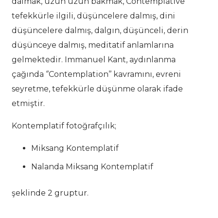
dalmak, uzun uzun bakmak, Contemplative
tefekkürle ilgili, düşüncelere dalmış, dini
düşüncelere dalmış, dalgın, düşünceli, derin
düşünceye dalmış, meditatif anlamlarına
gelmektedir. Immanuel Kant, aydınlanma
çağında ‘’Contemplation’’ kavramını, evreni
seyretme, tefekkürle düşünme olarak ifade
etmiştir.
Kontemplatif fotoğrafçılık;
Miksang Kontemplatif
Nalanda Miksang Kontemplatif
şeklinde 2 gruptur.