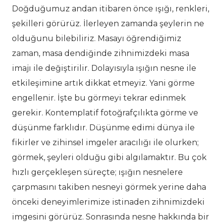
Doğduğumuz andan itibaren önce ışığı, renkleri,
şekilleri görürüz. İlerleyen zamanda şeylerin ne
olduğunu bilebiliriz. Masayı öğrendiğimiz
zaman, masa dendiğinde zihnimizdeki masa
imajı ile değiştirilir. Dolayısıyla ışığın nesne ile
etkileşimine artık dikkat etmeyiz. Yani görme
engellenir. İşte bu görmeyi tekrar edinmek
gerekir. Kontemplatif fotoğrafçılıkta görme ve
düşünme farklıdır. Düşünme edimi dünya ile
fikirler ve zihinsel imgeler aracılığı ile olurken;
görmek, şeyleri olduğu gibi algılamaktır. Bu çok
hızlı gerçekleşen süreçte; ışığın nesnelere
çarpmasını takiben nesneyi görmek yerine daha
önceki deneyimlerimize istinaden zihnimizdeki
imgesini görürüz. Sonrasında nesne hakkında bir