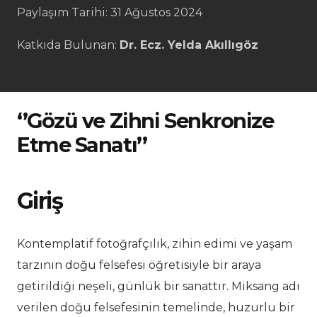
Paylaşım Tarihi:
31 Ağustos 2024
Katkıda Bulunan:
Dr. Ecz. Yelda Akıllıgöz
‘’Gözü ve Zihni Senkronize
Etme Sanatı’’
Giriş
Kontemplatif fotoğrafçılık, zihin edimi ve yaşam
tarzının doğu felsefesi öğretisiyle bir araya
getirildiği neşeli, günlük bir sanattır. Miksang adı
verilen doğu felsefesinin temelinde, huzurlu bir