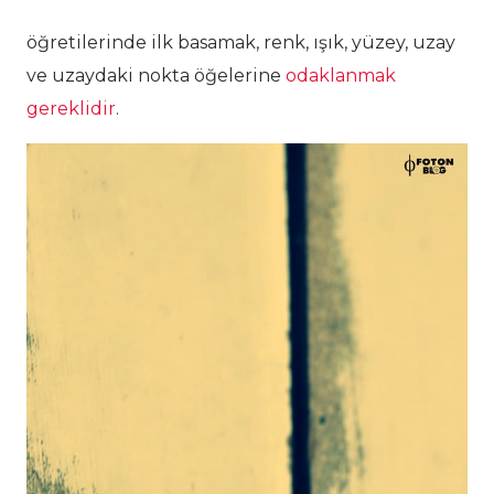
öğretilerinde ilk basamak, renk, ışık, yüzey, uzay
ve uzaydaki nokta öğelerine
odaklanmak
gereklidir
.