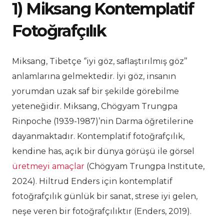
1) Miksang Kontemplatif
Fotoğrafçılık
Miksang, Tibetçe ‘’iyi göz, saflaştırılmış göz’’
anlamlarına gelmektedir. İyi göz, insanın
yorumdan uzak saf bir şekilde görebilme
yeteneğidir. Miksang, Chögyam Trungpa
Rinpoche (1939-1987)’nin Darma öğretilerine
dayanmaktadır. Kontemplatif fotoğrafçılık,
kendine has, açık bir dünya görüşü ile görsel
üretmeyi amaçlar
(Chögyam Trungpa Institute,
2024). Hiltrud Enders için kontemplatif
fotoğrafçılık günlük bir sanat, strese iyi gelen,
neşe veren bir fotoğrafçılıktır (Enders, 2019).