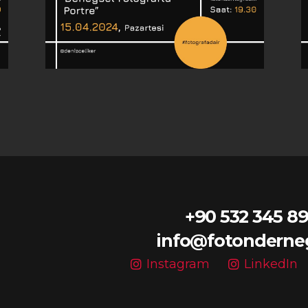
+90 532 345 89
info@fotonderne
Instagram
LinkedIn