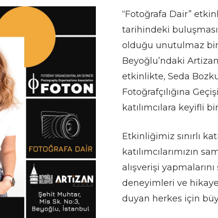
“Fotoğrafa Dair” etkin
tarihindeki buluşma
olduğu unutulmaz bir 
Beyoğlu’ndaki Artizan
etkinlikte, Seda Boz
Fotoğrafçılığına Geçiş
katılımcılara keyifli b
Etkinliğimiz sınırlı kat
katılımcılarımızın sam
alışverişi yapmalarını
deneyimleri ve hikayel
duyan herkes için büy