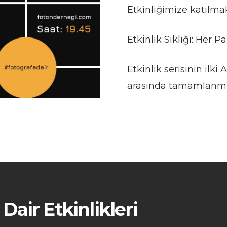
Etkinliğimize katılma
Etkinlik Sıklığı: Her P
Etkinlik serisinin ilki
arasında tamamlanmış
air Etkinlikleri