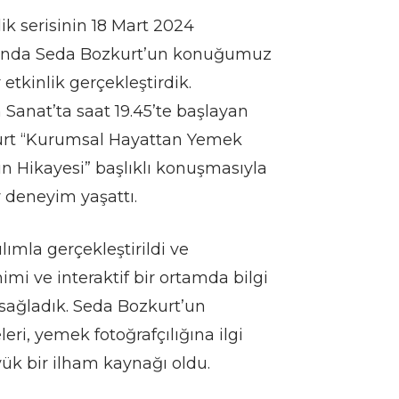
lik serisinin 18 Mart 2024
sında Seda Bozkurt’un konuğumuz
etkinlik gerçekleştirdik.
 Sanat’ta saat 19.45’te başlayan
kurt “Kurumsal Hayattan Yemek
in Hikayesi” başlıklı konuşmasıyla
ir deneyim yaşattı.
ılımla gerçekleştirildi ve
imi ve interaktif bir ortamda bilgi
 sağladık. Seda Bozkurt’un
eri, yemek fotoğrafçılığına ilgi
ük bir ilham kaynağı oldu.