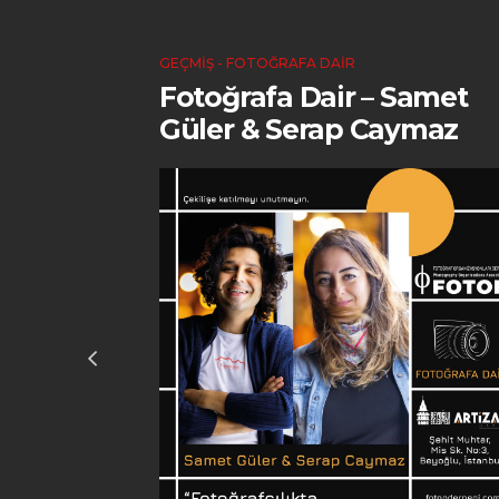
GEÇMIŞ - FOTOĞRAFA DAIR
oner
Fotoğrafa Dair – Samet
Güler & Serap Caymaz