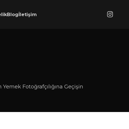
lik
Blog
İletişim
 Yemek Fotoğrafçılığına Geçişin