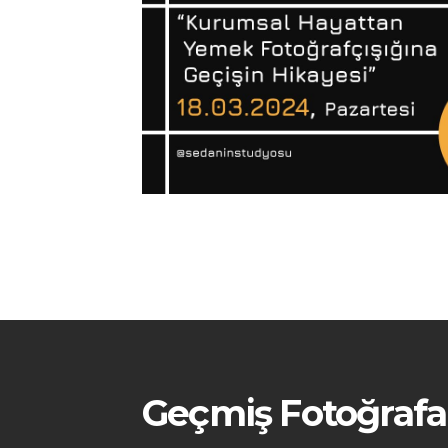
Geçmiş Fotoğrafa D