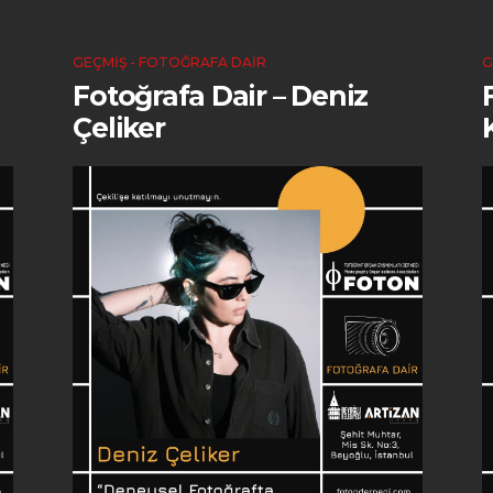
GEÇMIŞ - FOTOĞRAFA DAIR
G
Fotoğrafa Dair – Deniz
Çeliker