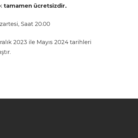
k
tamamen ücretsizdir.
azartesi, Saat 20.00
 Aralık 2023 ile Mayıs 2024 tarihleri
tır.