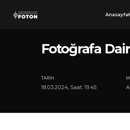
Anasayfa
Fotoğrafa Dai
TARIH
M
18.03.2024, Saat: 19.45
A