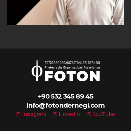
+90 532 345 89 45
info@fotondernegi.com
Instagram
LinkedIn
YouTube