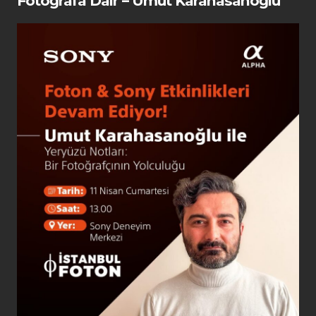
Fotoğrafa Dair – Umut Karahasanoğlu