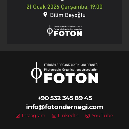
+90 532 345 89 45
info@fotondernegi.com
Instagram
LinkedIn
YouTube