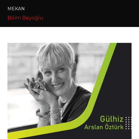
MEKAN
Bilim Beyoğlu