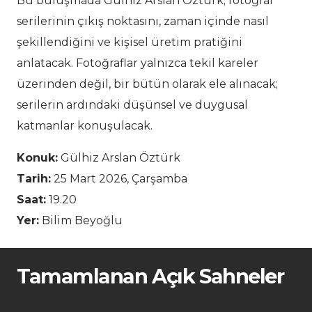
Bu buluşmada Gülhiz Arslan Öztürk; fotoğraf
serilerinin çıkış noktasını, zaman içinde nasıl
şekillendiğini ve kişisel üretim pratiğini
anlatacak. Fotoğraflar yalnızca tekil kareler
üzerinden değil, bir bütün olarak ele alınacak;
serilerin ardındaki düşünsel ve duygusal
katmanlar konuşulacak.
Konuk:
Gülhiz Arslan Öztürk
Tarih:
25 Mart 2026, Çarşamba
Saat:
19.20
Yer:
Bilim Beyoğlu
Tamamlanan Açık Sahneler