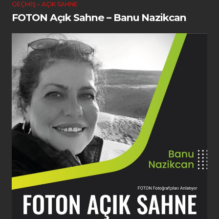
GEÇMIŞ – AÇIK SAHNE
FOTON Açık Sahne – Banu Nazikcan