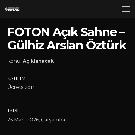
FOTON Açık Sahne –
Gülhiz Arslan Öztürk
Konu:
Açıklanacak
KATILIM
Ücretsizdir
TARIH
25 Mart 2026, Çarşamba