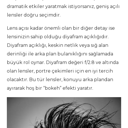
dramatik etkiler yaratmak istiyorsanız, geniş açılı
lensler doğru seçimdir.
Lens açısı kadar önemli olan bir diğer detay ise
lensinizin sahip olduğu diyafram açıklığıdır.
Diyafram açıklığı, keskin netlik veya sığ alan
derinliği ile arka plan bulanıklığını sağlamada
büyük rol oynar. Diyafram değeri f/2.8 ve altında
olan lensler, portre çekimleri için en iyi tercih
olacaktır. Bu tür lensler, konuyu arka plandan
ayırarak hoş bir “bokeh” efekti yaratır.