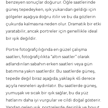
benzeyen sonuçlar doğurur. Öğle saatlerinde
güneş tepedeyken, ışık yukarıdan geldiği için
gölgeler aşağıya doğru itilir ve bu da gözlerin
çukurda kalmasına neden olur. Dramatik bir etki
yaratabilir, ancak portreler için genellikle ideal
bir ışık değildir.
Portre fotoğrafçılığında en güzel çalışma
saatleri, fotoğrafçılıkta “altın saatler” olarak
adlandırılan sabahın erken saatleri veya gün
batımına yakın saatlerdir. Bu saatlerde güneş,
tepede değil biraz aşağıda, yaklaşık 45 derece
açıyla nesneleri aydınlatır. Bu saatlerde güneş,
yumuşak ve sıcak bir ışık sağlar, bu da yüz
hatlarını daha iyi vurgular ve cildi doğal gösterir.
Yandan gelen ışık, portrelerde derinlik ve boyut