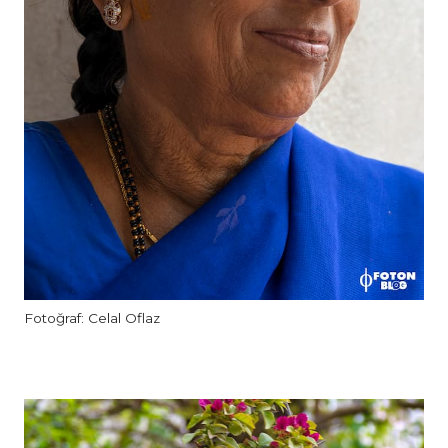
Fotoğraf: Celal Oflaz