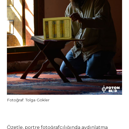
Fotoğraf: Tolga Gökler
Özetle, portre fotoğrafçılığında aydınlatma