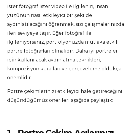
İster fotoğraf ister video ile ilgilenin, insan
yüzünün nasıl etkileyici bir şekilde
aydınlatılacağını öğrenmek, sizi çalışmalarınızda
ileri seviyeye taşır. Eğer fotoğraf ile
ilgileniyorsanız, portfolyonuzda mutlaka etkili
portre fotoğrafları olmalıdır. Daha iyi portreler
için kullanılacak aydınlatma teknikleri,
kompozisyon kuralları ve çerçeveleme oldukça
önemlidir.
Portre çekimlerinizi etkileyici hale getireceğini
düşündüğümüz önerileri aşağıda paylaştık:
1 – Portre Çekim Açılarınızı