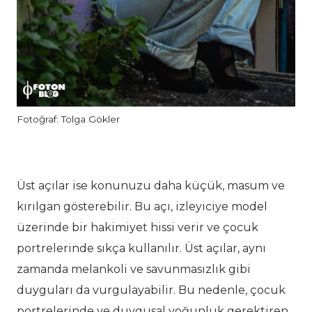
Fotoğraf: Tolga Gökler
Üst açılar ise konunuzu daha küçük, masum ve
kırılgan gösterebilir. Bu açı, izleyiciye model
üzerinde bir hakimiyet hissi verir ve çocuk
portrelerinde sıkça kullanılır. Üst açılar, aynı
zamanda melankoli ve savunmasızlık gibi
duyguları da vurgulayabilir. Bu nedenle, çocuk
portrelerinde ve duygusal yoğunluk gerektiren