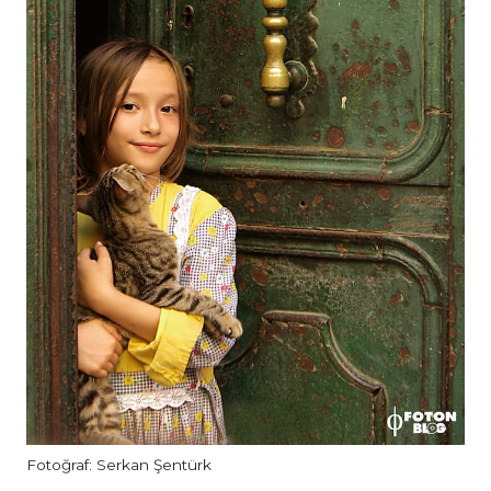
Fotoğraf: Serkan Şentürk